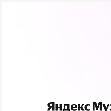
Яндекс М