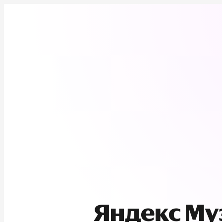
Яндекс М