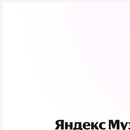
Яндекс М