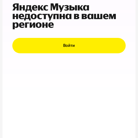
Яндекс Музыка
недоступна в вашем
регионе
Войти