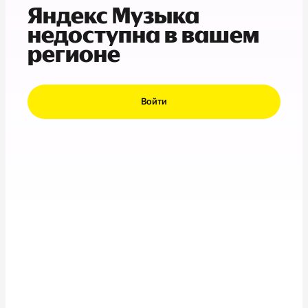
Яндекс Музыка
недоступна в вашем
регионе
Войти