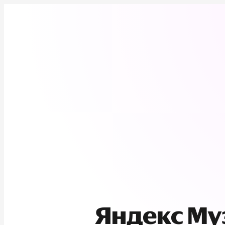
Яндекс М