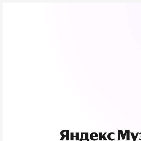
Яндекс М