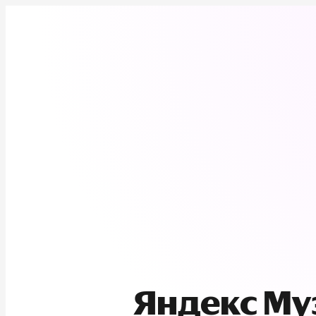
Яндекс М