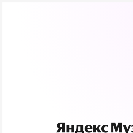
Яндекс М