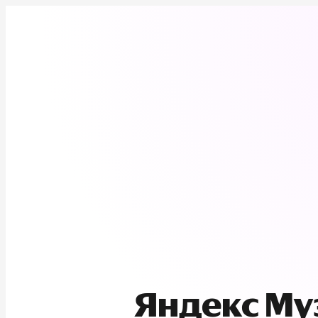
Яндекс М