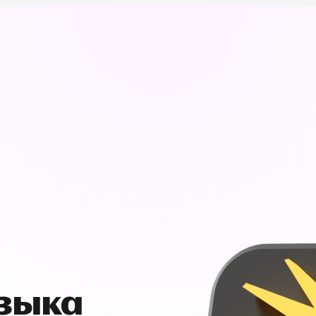
узыка