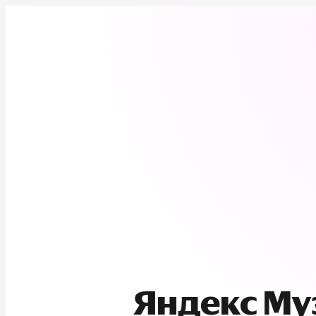
Яндекс М