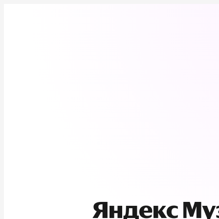
Яндекс М