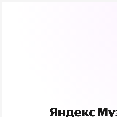
Яндекс М