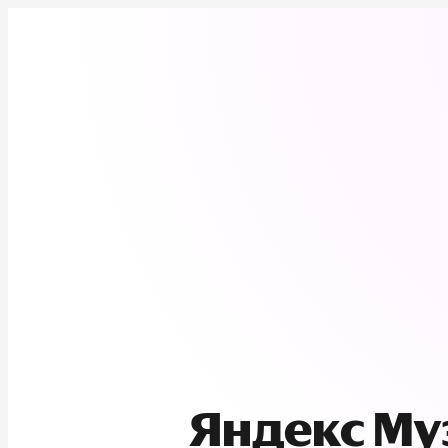
Яндекс М