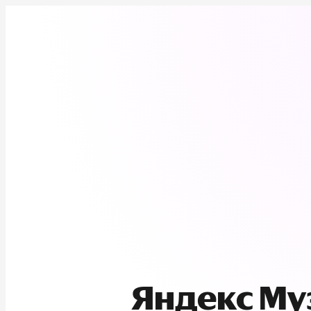
Яндекс М