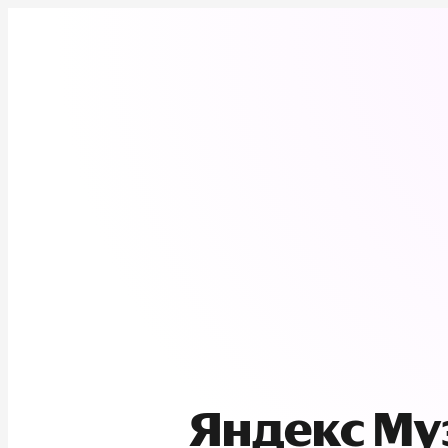
Яндекс М