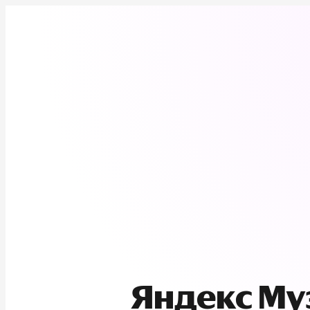
Яндекс М