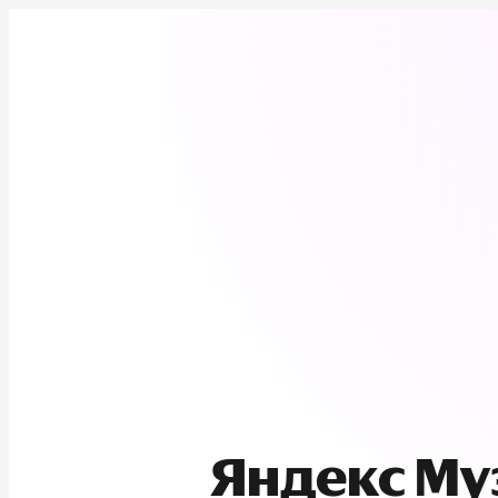
Яндекс М