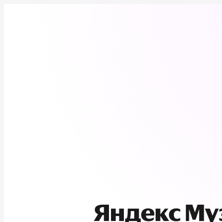
Яндекс М