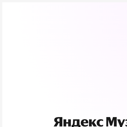
Яндекс М