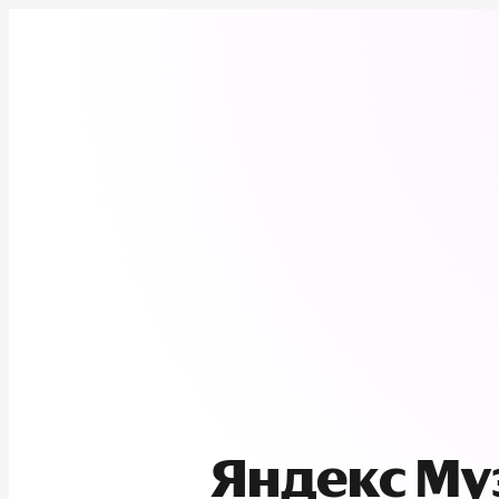
Яндекс М