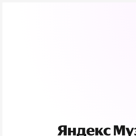
Яндекс М