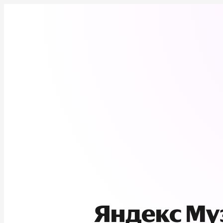
Яндекс М