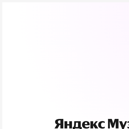
Яндекс М