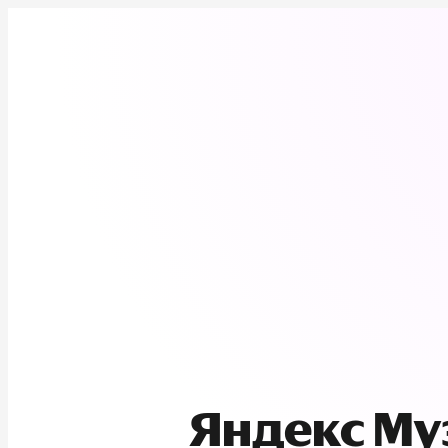
Яндекс М