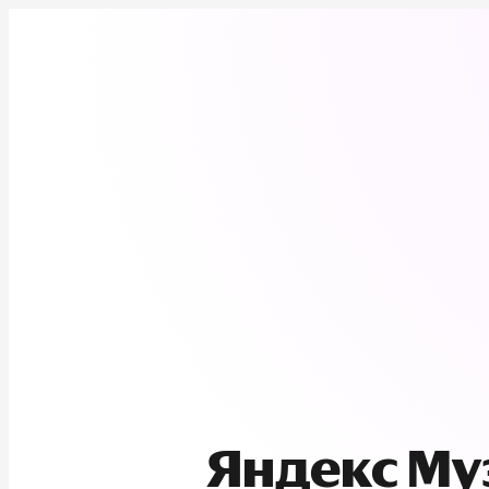
Яндекс М