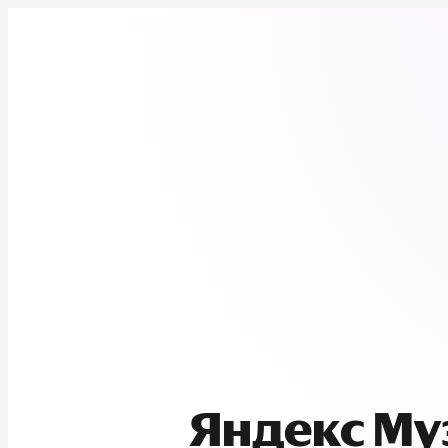
Яндекс М