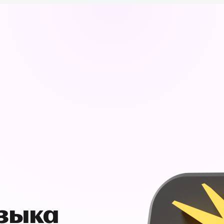
узыка