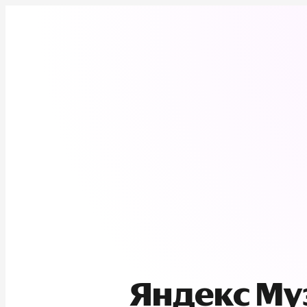
Яндекс М