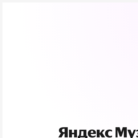
Яндекс М