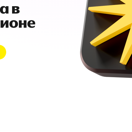
а в
гионе