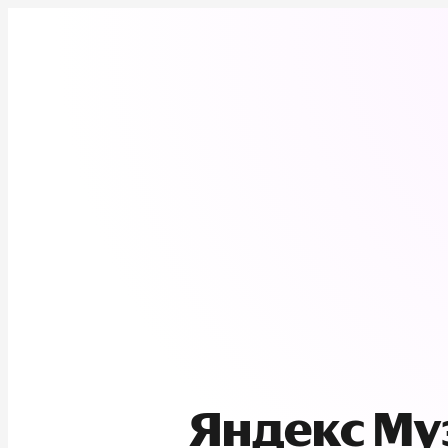
Яндекс М