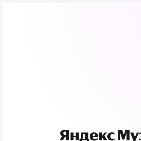
Яндекс М