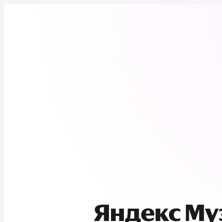
Яндекс М