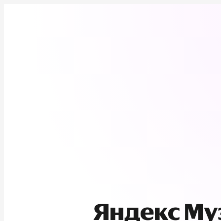
Яндекс М