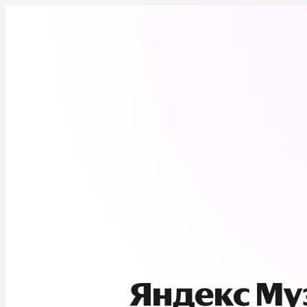
Яндекс М