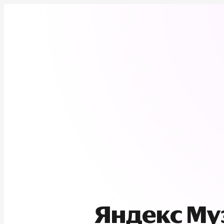
Яндекс М