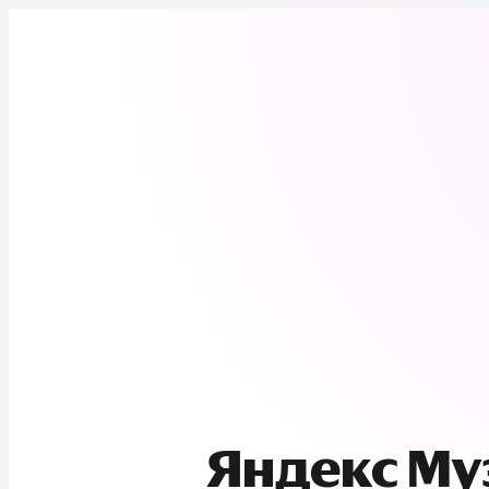
Яндекс М