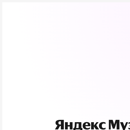
Яндекс М