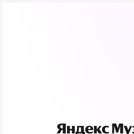
Яндекс М