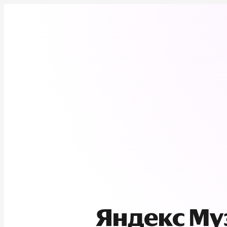
Яндекс М