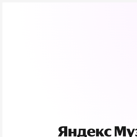
Яндекс М