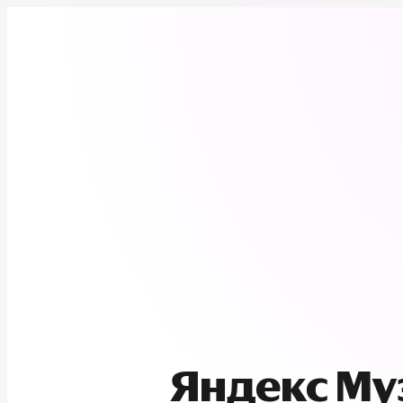
Яндекс М