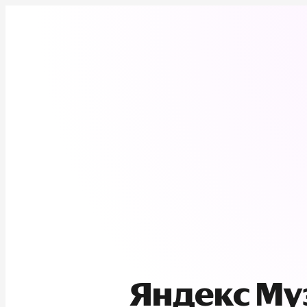
Яндекс М