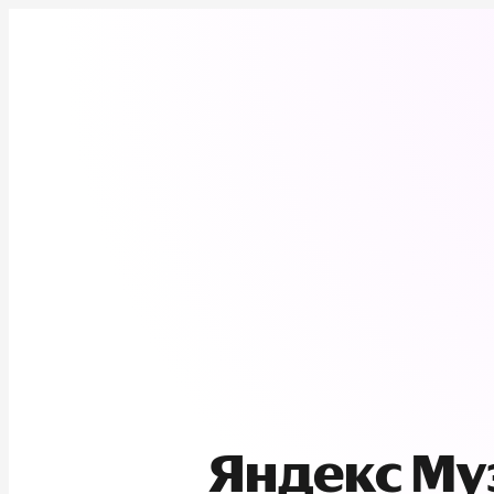
Яндекс М