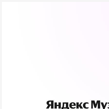
Яндекс М