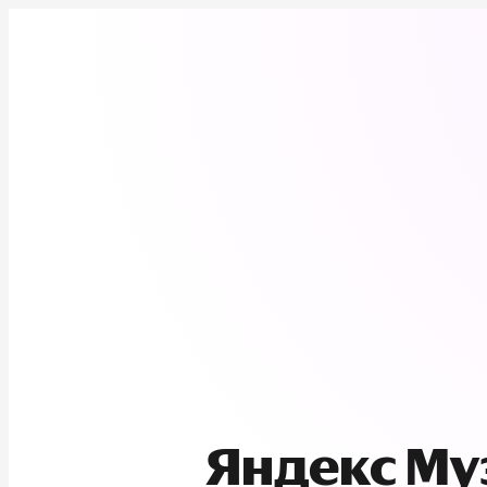
Яндекс М