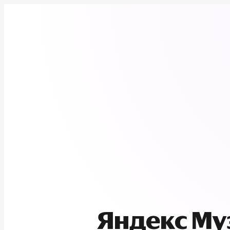
Яндекс М