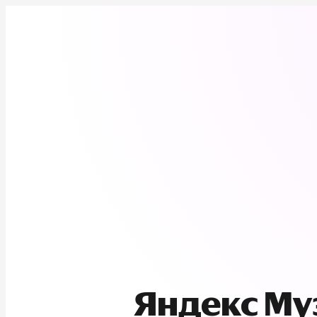
Яндекс М