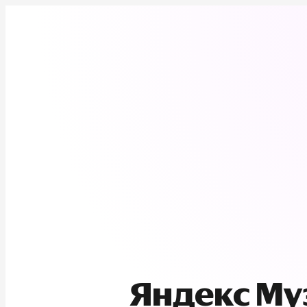
Яндекс М