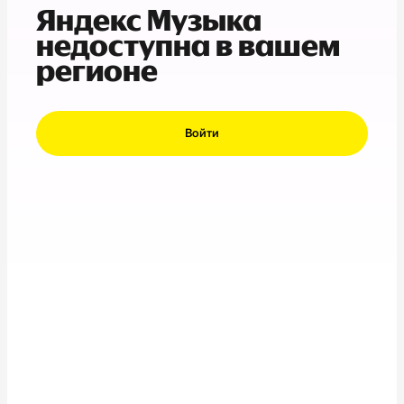
Яндекс Музыка
недоступна в вашем
регионе
Войти