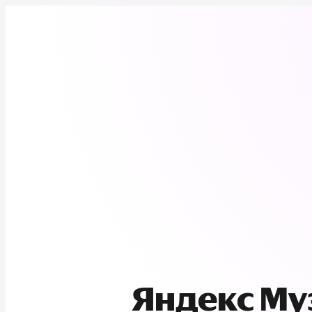
Яндекс М